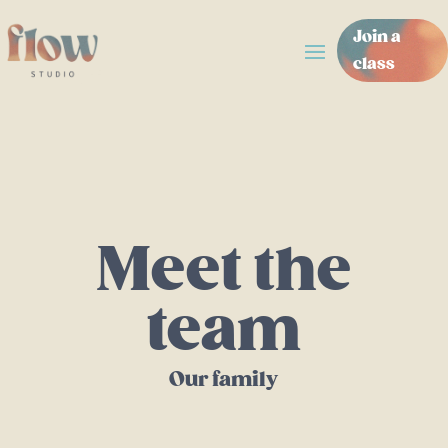
Join a
class
Meet the
team
Our family