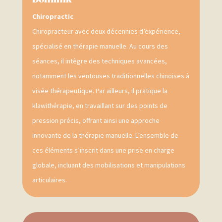
Chiropractic
Chiropracteur avec deux décennies d’expérience,
spécialisé en thérapie manuelle. Au cours des
séances, il intègre des techniques avancées,
notamment les ventouses traditionnelles chinoises à
visée thérapeutique. Par ailleurs, il pratique la
klawithérapie, en travaillant sur des points de
pression précis, offrant ainsi une approche
innovante de la thérapie manuelle. L’ensemble de
ces éléments s’inscrit dans une prise en charge
globale, incluant des mobilisations et manipulations
articulaires.