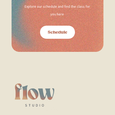
Explore our schedule and find the class for
you here
Schedule